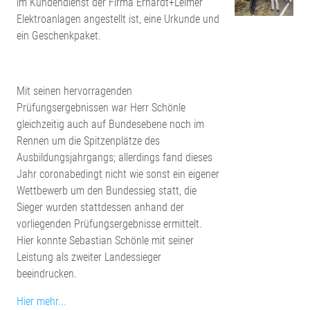
im Kundendienst der Firma Erhardt+Leimer
Elektroanlagen angestellt ist, eine Urkunde und
ein Geschenkpaket.
Mit seinen hervorragenden
Prüfungsergebnissen war Herr Schönle
gleichzeitig auch auf Bundesebene noch im
Rennen um die Spitzenplätze des
Ausbildungsjahrgangs; allerdings fand dieses
Jahr coronabedingt nicht wie sonst ein eigener
Wettbewerb um den Bundessieg statt, die
Sieger wurden stattdessen anhand der
vorliegenden Prüfungsergebnisse ermittelt.
Hier konnte Sebastian Schönle mit seiner
Leistung als zweiter Landessieger
beeindrucken.
Hier mehr...