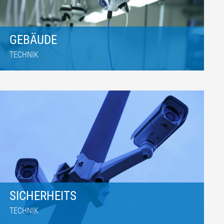
GEBÄUDE
TECHNIK
SICHERHEITS
TECHNIK