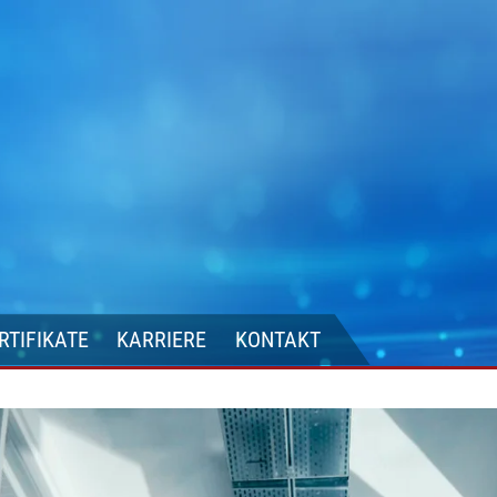
RTIFIKATE
KARRIERE
KONTAKT
rtner
Anfahrt
Presse