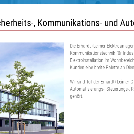
Sicherheits-, Kommunikations- und Au
Die Erhardt+Leimer Elektroanlagen
Kommunikationstechnik für Indust
Elektroinstallation im Wohnbereic
Kunden eine breite Palette an Dien
Wir sind Teil der Erhardt+Leimer 
Automatisierungs-, Steuerungs-, 
gehört.