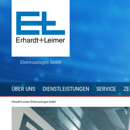
Elektroanlagen GmbH
ÜBER UNS
DIENSTLEISTUNGEN
SERVICE
ZE
Erhardt+Leimer Elektroanlagen GmbH
Unternehmen
Partnerschaften
Ansprechpa