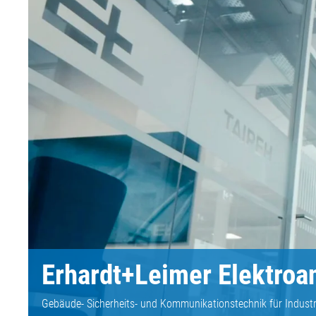
Erhardt+Leimer Elektro
Gebäude- Sicherheits- und Kommunikationstechnik für Industr