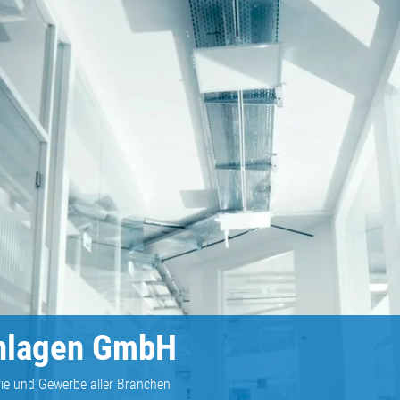
anlagen GmbH
ie und Gewerbe aller Branchen