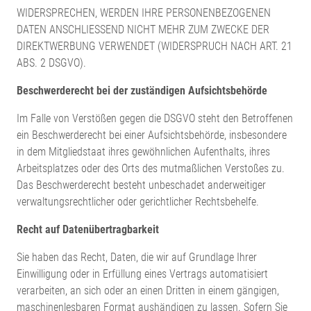
WIDERSPRECHEN, WERDEN IHRE PERSONENBEZOGENEN
DATEN ANSCHLIESSEND NICHT MEHR ZUM ZWECKE DER
DIREKTWERBUNG VERWENDET (WIDERSPRUCH NACH ART. 21
ABS. 2 DSGVO).
Beschwerde­recht bei der zuständigen Aufsichts­behörde
Im Falle von Verstößen gegen die DSGVO steht den Betroffenen
ein Beschwerderecht bei einer Aufsichtsbehörde, insbesondere
in dem Mitgliedstaat ihres gewöhnlichen Aufenthalts, ihres
Arbeitsplatzes oder des Orts des mutmaßlichen Verstoßes zu.
Das Beschwerderecht besteht unbeschadet anderweitiger
verwaltungsrechtlicher oder gerichtlicher Rechtsbehelfe.
Recht auf Daten­übertrag­barkeit
Sie haben das Recht, Daten, die wir auf Grundlage Ihrer
Einwilligung oder in Erfüllung eines Vertrags automatisiert
verarbeiten, an sich oder an einen Dritten in einem gängigen,
maschinenlesbaren Format aushändigen zu lassen. Sofern Sie