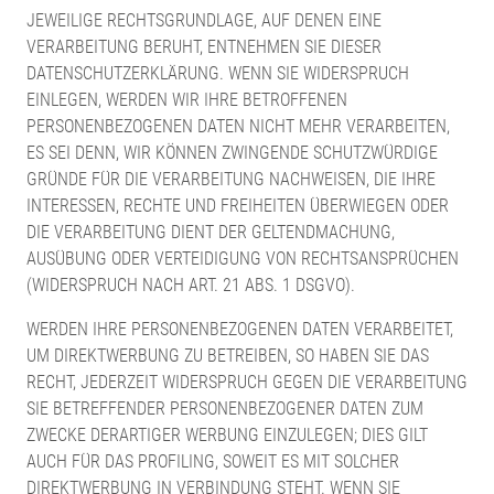
JEWEILIGE RECHTSGRUNDLAGE, AUF DENEN EINE
VERARBEITUNG BERUHT, ENTNEHMEN SIE DIESER
DATENSCHUTZERKLÄRUNG. WENN SIE WIDERSPRUCH
EINLEGEN, WERDEN WIR IHRE BETROFFENEN
PERSONENBEZOGENEN DATEN NICHT MEHR VERARBEITEN,
ES SEI DENN, WIR KÖNNEN ZWINGENDE SCHUTZWÜRDIGE
GRÜNDE FÜR DIE VERARBEITUNG NACHWEISEN, DIE IHRE
INTERESSEN, RECHTE UND FREIHEITEN ÜBERWIEGEN ODER
DIE VERARBEITUNG DIENT DER GELTENDMACHUNG,
AUSÜBUNG ODER VERTEIDIGUNG VON RECHTSANSPRÜCHEN
(WIDERSPRUCH NACH ART. 21 ABS. 1 DSGVO).
WERDEN IHRE PERSONENBEZOGENEN DATEN VERARBEITET,
UM DIREKTWERBUNG ZU BETREIBEN, SO HABEN SIE DAS
RECHT, JEDERZEIT WIDERSPRUCH GEGEN DIE VERARBEITUNG
SIE BETREFFENDER PERSONENBEZOGENER DATEN ZUM
ZWECKE DERARTIGER WERBUNG EINZULEGEN; DIES GILT
AUCH FÜR DAS PROFILING, SOWEIT ES MIT SOLCHER
DIREKTWERBUNG IN VERBINDUNG STEHT. WENN SIE