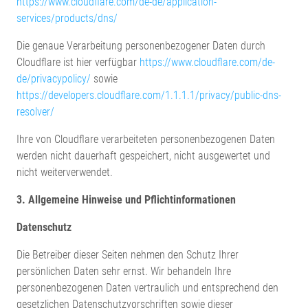
https://www.cloudflare.com/de-de/application-
services/products/dns/
Die genaue Verarbeitung personenbezogener Daten durch
Cloudflare ist hier verfügbar
https://www.cloudflare.com/de-
de/privacypolicy/
sowie
https://developers.cloudflare.com/1.1.1.1/privacy/public-dns-
resolver/
Ihre von Cloudflare verarbeiteten personenbezogenen Daten
werden nicht dauerhaft gespeichert, nicht ausgewertet und
nicht weiterverwendet.
3. Allgemeine Hinweise und Pflicht­informationen
Datenschutz
Die Betreiber dieser Seiten nehmen den Schutz Ihrer
persönlichen Daten sehr ernst. Wir behandeln Ihre
personenbezogenen Daten vertraulich und entsprechend den
gesetzlichen Datenschutzvorschriften sowie dieser