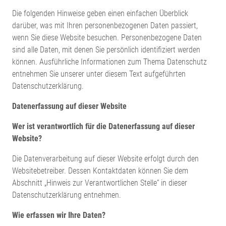
Die folgenden Hinweise geben einen einfachen Überblick
darüber, was mit Ihren personenbezogenen Daten passiert,
wenn Sie diese Website besuchen. Personenbezogene Daten
sind alle Daten, mit denen Sie persönlich identifiziert werden
können. Ausführliche Informationen zum Thema Datenschutz
entnehmen Sie unserer unter diesem Text aufgeführten
Datenschutzerklärung.
Datenerfassung auf dieser Website
Wer ist verantwortlich für die Datenerfassung auf dieser
Website?
Die Datenverarbeitung auf dieser Website erfolgt durch den
Websitebetreiber. Dessen Kontaktdaten können Sie dem
Abschnitt „Hinweis zur Verantwortlichen Stelle“ in dieser
Datenschutzerklärung entnehmen.
Wie erfassen wir Ihre Daten?