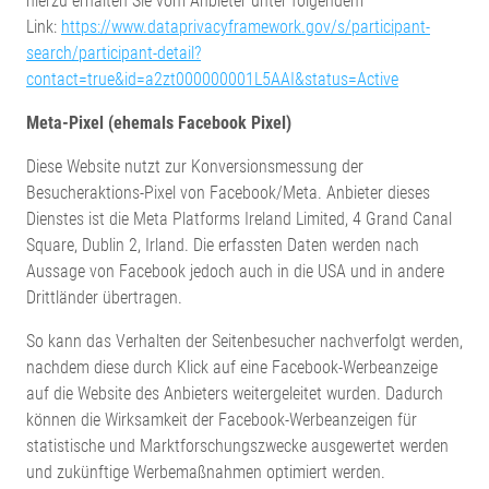
hierzu erhalten Sie vom Anbieter unter folgendem
Link:
https://www.dataprivacyframework.gov/s/participant-
search/participant-detail?
contact=true&id=a2zt000000001L5AAI&status=Active
Meta-Pixel (ehemals Facebook Pixel)
Diese Website nutzt zur Konversionsmessung der
Besucheraktions-Pixel von Facebook/Meta. Anbieter dieses
Dienstes ist die Meta Platforms Ireland Limited, 4 Grand Canal
Square, Dublin 2, Irland. Die erfassten Daten werden nach
Aussage von Facebook jedoch auch in die USA und in andere
Drittländer übertragen.
So kann das Verhalten der Seitenbesucher nachverfolgt werden,
nachdem diese durch Klick auf eine Facebook-Werbeanzeige
auf die Website des Anbieters weitergeleitet wurden. Dadurch
können die Wirksamkeit der Facebook-Werbeanzeigen für
statistische und Marktforschungszwecke ausgewertet werden
und zukünftige Werbemaßnahmen optimiert werden.