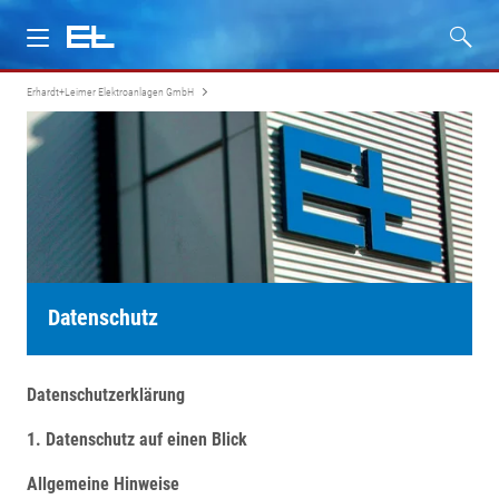
Erhardt+Leimer Elektroanlagen GmbH
Über uns
Dienstleistungen
Service
Zertifikate
Datenschutz
Karriere
Datenschutz­erklärung
Kontakt
1. Datenschutz auf einen Blick
Allgemeine Hinweise