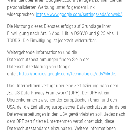
Wenn Sie über einen Google-Account verfügen, können Sie der
personalisierten Werbung unter folgendem Link
widersprechen:
https://www.google.com/settings/ads/onweb/
.
Die Nutzung dieses Dienstes erfolgt auf Grundlage Ihrer
Einwilligung nach Art. 6 Abs. 1 lit. a DSGVO und § 25 Abs. 1
TDDDG. Die Einwilligung ist jederzeit widerrufbar.
Weitergehende Informationen und die
Datenschutzbestimmungen finden Sie in der
Datenschutzerklärung von Google
unter:
https://policies.google.com/technologies/ads?hl=de
.
Das Unternehmen verfügt über eine Zertifizierung nach dem
„EU-US Data Privacy Framework“ (DPF). Der DPF ist ein
Übereinkommen zwischen der Europäischen Union und den
USA, der die Einhaltung europäischer Datenschutzstandards bei
Datenverarbeitungen in den USA gewährleisten soll. Jedes nach
dem DPF zertifizierte Unternehmen verpflichtet sich, diese
Datenschutzstandards einzuhalten. Weitere Informationen