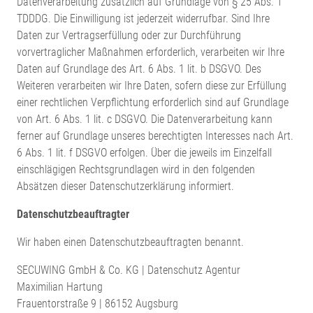
Datenverarbeitung zusätzlich auf Grundlage von § 25 Abs. 1
TDDDG. Die Einwilligung ist jederzeit widerrufbar. Sind Ihre
Daten zur Vertragserfüllung oder zur Durchführung
vorvertraglicher Maßnahmen erforderlich, verarbeiten wir Ihre
Daten auf Grundlage des Art. 6 Abs. 1 lit. b DSGVO. Des
Weiteren verarbeiten wir Ihre Daten, sofern diese zur Erfüllung
einer rechtlichen Verpflichtung erforderlich sind auf Grundlage
von Art. 6 Abs. 1 lit. c DSGVO. Die Datenverarbeitung kann
ferner auf Grundlage unseres berechtigten Interesses nach Art.
6 Abs. 1 lit. f DSGVO erfolgen. Über die jeweils im Einzelfall
einschlägigen Rechtsgrundlagen wird in den folgenden
Absätzen dieser Datenschutzerklärung informiert.
Datenschutz­beauftragter
Wir haben einen Datenschutzbeauftragten benannt.
SECUWING GmbH & Co. KG | Datenschutz Agentur
Maximilian Hartung
Frauentorstraße 9 | 86152 Augsburg