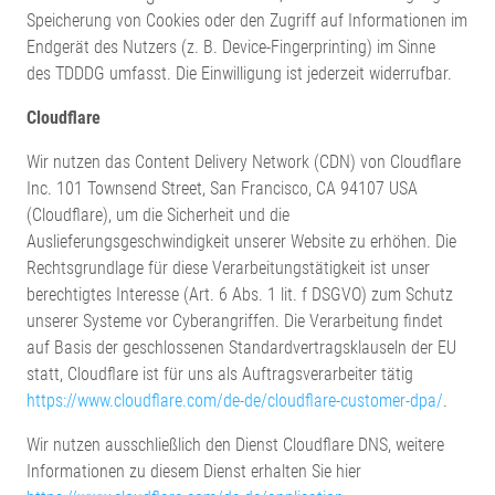
Speicherung von Cookies oder den Zugriff auf Informationen im
Endgerät des Nutzers (z. B. Device-Fingerprinting) im Sinne
des TDDDG umfasst. Die Einwilligung ist jederzeit widerrufbar.
Cloudflare
Wir nutzen das Content Delivery Network (CDN) von Cloudflare
Inc. 101 Townsend Street, San Francisco, CA 94107 USA
(Cloudflare), um die Sicherheit und die
Auslieferungsgeschwindigkeit unserer Website zu erhöhen. Die
Rechtsgrundlage für diese Verarbeitungstätigkeit ist unser
berechtigtes Interesse (Art. 6 Abs. 1 lit. f DSGVO) zum Schutz
unserer Systeme vor Cyberangriffen. Die Verarbeitung findet
auf Basis der geschlossenen Standardvertragsklauseln der EU
statt, Cloudflare ist für uns als Auftragsverarbeiter tätig
https://www.cloudflare.com/de-de/cloudflare-customer-dpa/
.
Wir nutzen ausschließlich den Dienst Cloudflare DNS, weitere
Informationen zu diesem Dienst erhalten Sie hier