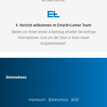
sie beantwortet.
4. Herzlich willkommen im Erhardt+Leimer Team!
Bereits vor Ihrem ersten Arbeitstag erhalten Sie wichtige
Informationen rund um den Start in Ihren neuen
Aufgabenbereich.
Unternehmen
Impressum
Datenschutz
AGB